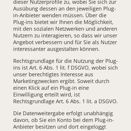
dieser Nutzerprofile zu, wobei Sie sich zur
Ausübung dessen an den jeweiligen Plug-
in-Anbieter wenden müssen. Über die
Plug-ins bietet wir Ihnen die Möglichkeit,
mit den sozialen Netzwerken und anderen
Nutzern zu interagieren, so dass wir unser
Angebot verbessern und für Sie als Nutzer
interessanter ausgestalten können.
Rechtsgrundlage für die Nutzung der Plug-
ins ist Art. 6 Abs. 1 lit. f DSGVO, wobei sich
unser berechtigtes Interesse aus
Marketingzwecken ergibt. Soweit durch
einen Klick auf ein Plug-in eine
Einwilligung erteilt wird, ist
Rechtsgrundlage Art. 6 Abs. 1 lit. a DSGVO.
Die Datenweitergabe erfolgt unabhängig
davon, ob Sie ein Konto bei dem Plug-in-
Anbieter besitzen und dort eingeloggt