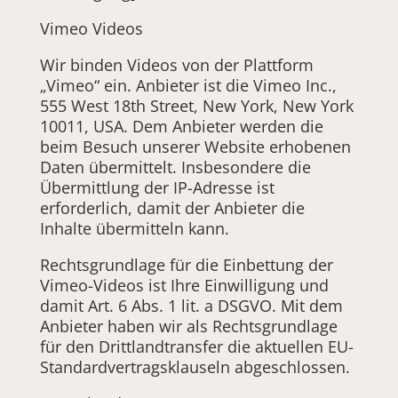
Vimeo Videos
Wir binden Videos von der Plattform
„Vimeo“ ein. Anbieter ist die Vimeo Inc.,
555 West 18th Street, New York, New York
10011, USA. Dem Anbieter werden die
beim Besuch unserer Website erhobenen
Daten übermittelt. Insbesondere die
Übermittlung der IP-Adresse ist
erforderlich, damit der Anbieter die
Inhalte übermitteln kann.
Rechtsgrundlage für die Einbettung der
Vimeo-Videos ist Ihre Einwilligung und
damit Art. 6 Abs. 1 lit. a DSGVO. Mit dem
Anbieter haben wir als Rechtsgrundlage
für den Drittlandtransfer die aktuellen EU-
Standardvertragsklauseln abgeschlossen.