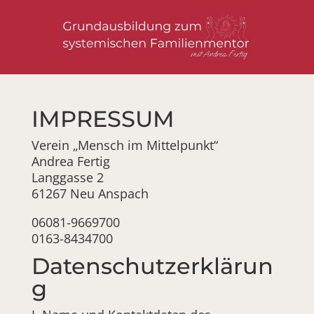
IMPRESSUM
Verein „Mensch im Mittelpunkt“
Andrea Fertig
Langgasse 2
61267 Neu Anspach
06081-9669700
0163-8434700
Datenschutzerklärun
g