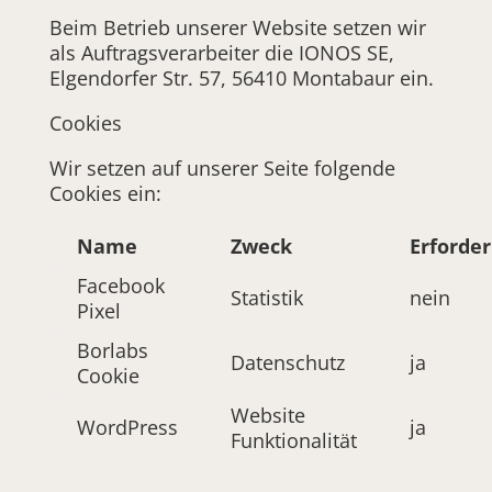
Beim Betrieb unserer Website setzen wir
als Auftragsverarbeiter die IONOS SE,
Elgendorfer Str. 57, 56410 Montabaur ein.
Cookies
Wir setzen auf unserer Seite folgende
Cookies ein:
Name
Zweck
Erforder
Facebook
Statistik
nein
Pixel
Borlabs
Datenschutz
ja
Cookie
Website
WordPress
ja
Funktionalität